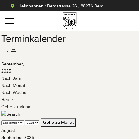
Heimbahnen : Bergstrasse 26 , 88276 Berg
Mobile Menu Toggle
Terminkalender
September,
2025
Nach Jahr
Nach Monat
Nach Woche
Heute
Gehe zu Monat
Gehe zu Monat
August
September 2025