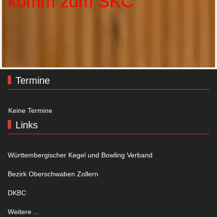
komm zum SKC
Termine
Keine Termine
Links
Württembergischer Kegel und Bowling Verband
Bezirk Oberschwaben Zollern
DKBC
Weitere ...