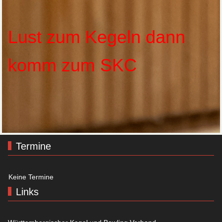
Lust zum Kegeln dann
komm zum SKC
Termine
Keine Termine
Links