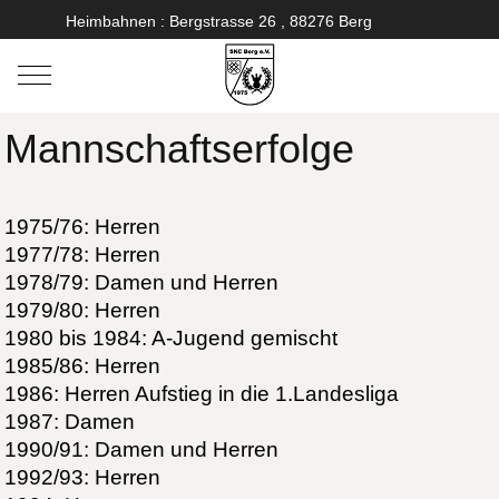
Heimbahnen : Bergstrasse 26 , 88276 Berg
Mobile Menu Toggle
Mannschaftserfolge
1975/76: Herren
1977/78: Herren
1978/79: Damen und Herren
1979/80: Herren
1980 bis 1984: A-Jugend gemischt
1985/86: Herren
1986: Herren Aufstieg in die 1.Landesliga
1987: Damen
1990/91: Damen und Herren
1992/93: Herren