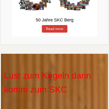
50 Jahre SKC Berg
Read more
Lust zum Kegeln dann
komm zum SKC