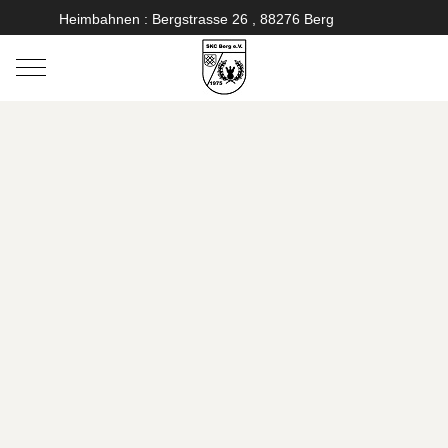
Heimbahnen : Bergstrasse 26 , 88276 Berg
Mobile Menu Toggle