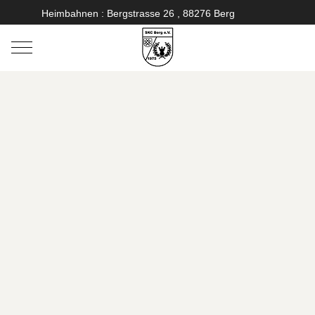
Heimbahnen : Bergstrasse 26 , 88276 Berg
Mobile Menu Toggle