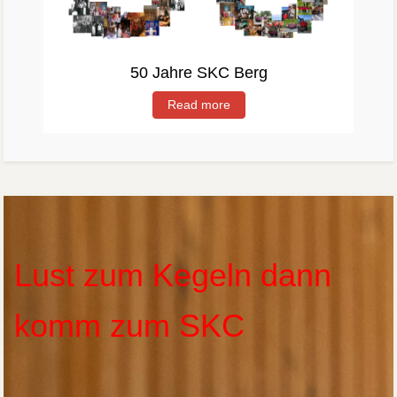
50 Jahre SKC Berg
Read more
Lust zum Kegeln dann
komm zum SKC