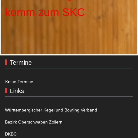
komm zum SKC
Termine
Keine Termine
Links
Württembergischer Kegel und Bowling Verband
Bezirk Oberschwaben Zollern
DKBC