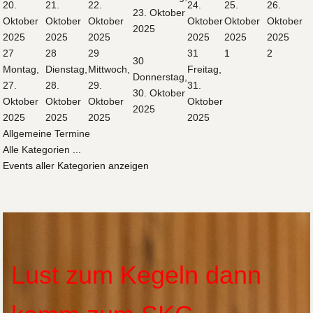
20.
21.
22.
24.
25.
26.
23. Oktober
Oktober
Oktober
Oktober
Oktober
Oktober
Oktober
2025
2025
2025
2025
2025
2025
2025
27
28
29
31
1
2
30
Montag,
Dienstag,
Mittwoch,
Freitag,
Donnerstag,
27.
28.
29.
31.
30. Oktober
Oktober
Oktober
Oktober
Oktober
2025
2025
2025
2025
2025
Allgemeine Termine
Alle Kategorien ...
Events aller Kategorien anzeigen
Lust zum Kegeln dann