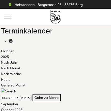
Heimbahnen : Bergstrasse 26 , 88276 Berg
Mobile Menu Toggle
Terminkalender
Oktober,
2025
Nach Jahr
Nach Monat
Nach Woche
Heute
Gehe zu Monat
Gehe zu Monat
September
Oktober 2025