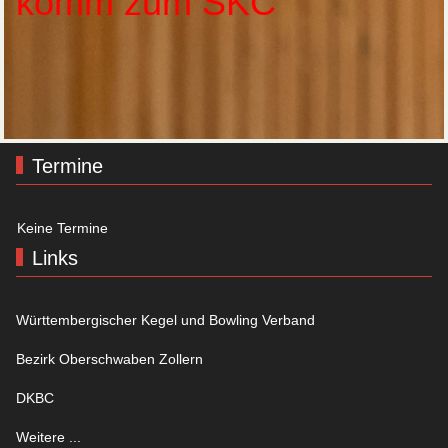
komm zum SKC
Termine
Keine Termine
Links
Württembergischer Kegel und Bowling Verband
Bezirk Oberschwaben Zollern
DKBC
Weitere ...