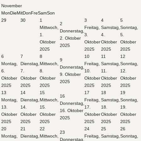
November
Mon
Die
Mit
Don
Fre
Sam
Son
29
30
1
3
4
5
2
Mittwoch,
Freitag,
Samstag,
Sonntag,
Donnerstag,
1.
3.
4.
5.
2. Oktober
Oktober
Oktober
Oktober
Oktober
2025
2025
2025
2025
2025
6
7
8
10
11
12
9
Montag,
Dienstag,
Mittwoch,
Freitag,
Samstag,
Sonntag,
Donnerstag,
6.
7.
8.
10.
11.
12.
9. Oktober
Oktober
Oktober
Oktober
Oktober
Oktober
Oktober
2025
2025
2025
2025
2025
2025
2025
13
14
15
17
18
19
16
Montag,
Dienstag,
Mittwoch,
Freitag,
Samstag,
Sonntag,
Donnerstag,
13.
14.
15.
17.
18.
19.
16. Oktober
Oktober
Oktober
Oktober
Oktober
Oktober
Oktober
2025
2025
2025
2025
2025
2025
2025
20
21
22
24
25
26
23
Montag,
Dienstag,
Mittwoch,
Freitag,
Samstag,
Sonntag,
Donnerstag,