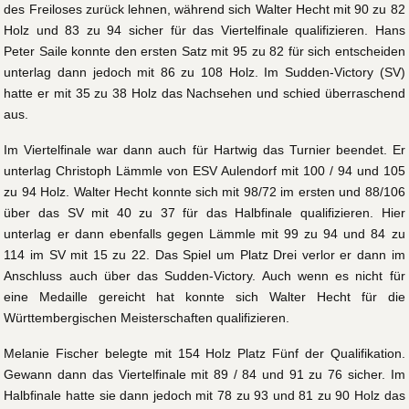
des Freiloses zurück lehnen, während sich Walter Hecht mit 90 zu 82
Holz und 83 zu 94 sicher für das Viertelfinale qualifizieren. Hans
Peter Saile konnte den ersten Satz mit 95 zu 82 für sich entscheiden
unterlag dann jedoch mit 86 zu 108 Holz. Im Sudden-Victory (SV)
hatte er mit 35 zu 38 Holz das Nachsehen und schied überraschend
aus.
Im Viertelfinale war dann auch für Hartwig das Turnier beendet. Er
unterlag Christoph Lämmle von ESV Aulendorf mit 100 / 94 und 105
zu 94 Holz. Walter Hecht konnte sich mit 98/72 im ersten und 88/106
über das SV mit 40 zu 37 für das Halbfinale qualifizieren. Hier
unterlag er dann ebenfalls gegen Lämmle mit 99 zu 94 und 84 zu
114 im SV mit 15 zu 22. Das Spiel um Platz Drei verlor er dann im
Anschluss auch über das Sudden-Victory. Auch wenn es nicht für
eine Medaille gereicht hat konnte sich Walter Hecht für die
Württembergischen Meisterschaften qualifizieren.
Melanie Fischer belegte mit 154 Holz Platz Fünf der Qualifikation.
Gewann dann das Viertelfinale mit 89 / 84 und 91 zu 76 sicher. Im
Halbfinale hatte sie dann jedoch mit 78 zu 93 und 81 zu 90 Holz das