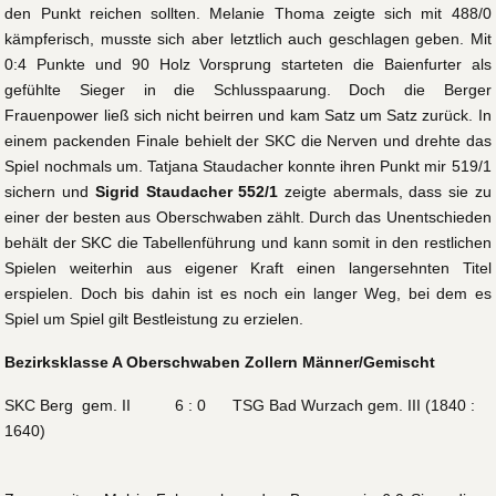
den Punkt reichen sollten. Melanie Thoma zeigte sich mit 488/0
kämpferisch, musste sich aber letztlich auch geschlagen geben. Mit
0:4 Punkte und 90 Holz Vorsprung starteten die Baienfurter als
gefühlte Sieger in die Schlusspaarung. Doch die Berger
Frauenpower ließ sich nicht beirren und kam Satz um Satz zurück. In
einem packenden Finale behielt der SKC die Nerven und drehte das
Spiel nochmals um. Tatjana Staudacher konnte ihren Punkt mir 519/1
sichern und
Sigrid Staudacher 552/1
zeigte abermals, dass sie zu
einer der besten aus Oberschwaben zählt. Durch das Unentschieden
behält der SKC die Tabellenführung und kann somit in den restlichen
Spielen weiterhin aus eigener Kraft einen langersehnten Titel
erspielen. Doch bis dahin ist es noch ein langer Weg, bei dem es
Spiel um Spiel gilt Bestleistung zu erzielen.
Bezirksklasse A Oberschwaben Zollern Männer/Gemischt
SKC Berg gem. II 6 : 0 TSG Bad Wurzach gem. III (1840 :
1640)