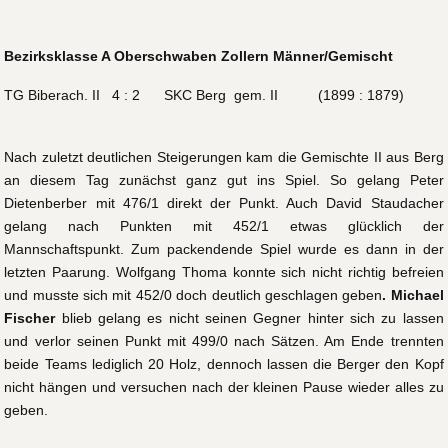
Bezirksklasse A Oberschwaben Zollern Männer/Gemischt
TG Biberach. II 4 : 2 SKC Berg gem. II (1899 : 1879)
Nach zuletzt deutlichen Steigerungen kam die Gemischte II aus Berg
an diesem Tag zunächst ganz gut ins Spiel. So gelang Peter
Dietenberber mit 476/1 direkt der Punkt. Auch David Staudacher
gelang nach Punkten mit 452/1 etwas glücklich der
Mannschaftspunkt. Zum packendende Spiel wurde es dann in der
letzten Paarung. Wolfgang Thoma konnte sich nicht richtig befreien
und musste sich mit 452/0 doch deutlich geschlagen geben
. Michael
Fischer
blieb gelang es nicht seinen Gegner hinter sich zu lassen
und verlor seinen Punkt mit 499/0 nach Sätzen. Am Ende trennten
beide Teams lediglich 20 Holz, dennoch lassen die Berger den Kopf
nicht hängen und versuchen nach der kleinen Pause wieder alles zu
geben.