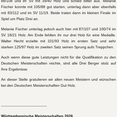
88/108 und im SV mit 39/40 Holz und schied bitter aus. Melanie
Fischer konnte mit 105/88 gut starten, unterlag dann aber ebenfalls
mit 83/112 und im SV 11/19. Beide traten dann im kleinen Finale im
Spiel um Platz Drei an.
Melanie Fischer unterlag jedoch auch hier mit 87/107 und 100/74 im
SV 18/21 Holz. Am Ende fehlten ihr nur drei Holz für eine Medaille.
Walter Hecht erzielte mit 101/93 Holz im ersten Satz und sehr
starken 125/97 Holz im zweiten Satz seinen Sprung aufs Treppchen.
Auch wenn diese gute Leistungen nicht für die Qualifikation zu den
Deutschen Meisterschaften reichte, sind alle Drei Berger stolz auf
Ihre Ergebnisse.
An dieser Stelle gratulieren wir allen neuen Meistern und wünschen
bei den Deutschen Meisterschaften Gut Holz.
-----------------------------------
Württembergische Meisterschaften 2026