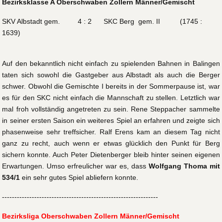
Bezirksklasse A Oberschwaben Zollern Männer/Gemischt
SKV Albstadt gem. 4 : 2 SKC Berg gem. II (1745 :
1639)
Auf den bekanntlich nicht einfach zu spielenden Bahnen in Balingen
taten sich sowohl die Gastgeber aus Albstadt als auch die Berger
schwer. Obwohl die Gemischte I bereits in der Sommerpause ist, war
es für den SKC nicht einfach die Mannschaft zu stellen. Letztlich war
mal froh vollständig angetreten zu sein. Rene Steppacher sammelte
in seiner ersten Saison ein weiteres Spiel an erfahren und zeigte sich
phasenweise sehr treffsicher. Ralf Erens kam an diesem Tag nicht
ganz zu recht, auch wenn er etwas glücklich den Punkt für Berg
sichern konnte. Auch Peter Dietenberger bleib hinter seinen eigenen
Erwartungen. Umso erfreulicher war es, dass
Wolfgang Thoma mit
534/1
ein sehr gutes Spiel abliefern konnte.
---------------------------------------------------------------
Bezirksliga Oberschwaben Zollern Männer/Gemischt