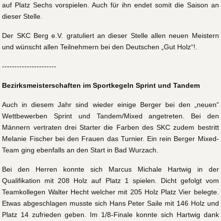
auf Platz Sechs vorspielen. Auch für ihn endet somit die Saison an
dieser Stelle.
Der SKC Berg e.V. gratuliert an dieser Stelle allen neuen Meistern
und wünscht allen Teilnehmern bei den Deutschen „Gut Holz“!.
----------------------
Bezirksmeisterschaften im Sportkegeln Sprint und Tandem
Auch in diesem Jahr sind wieder einige Berger bei den „neuen“
Wettbewerben Sprint und Tandem/Mixed angetreten. Bei den
Männern vertraten drei Starter die Farben des SKC zudem bestritt
Melanie Fischer bei den Frauen das Turnier. Ein rein Berger Mixed-
Team ging ebenfalls an den Start in Bad Wurzach.
Bei den Herren konnte sich Marcus Michale Hartwig in der
Qualifikation mit 208 Holz auf Platz 1 spielen. Dicht gefolgt vom
Teamkollegen Walter Hecht welcher mit 205 Holz Platz Vier belegte.
Etwas abgeschlagen musste sich Hans Peter Saile mit 146 Holz und
Platz 14 zufrieden geben. Im 1/8-Finale konnte sich Hartwig dank