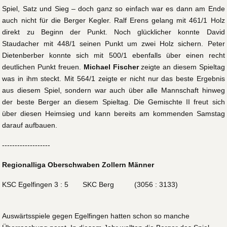
Spiel, Satz und Sieg – doch ganz so einfach war es dann am Ende
auch nicht für die Berger Kegler. Ralf Erens gelang mit 461/1 Holz
direkt zu Beginn der Punkt. Noch glücklicher konnte David
Staudacher mit 448/1 seinen Punkt um zwei Holz sichern. Peter
Dietenberber konnte sich mit 500/1 ebenfalls über einen recht
deutlichen Punkt freuen.
Michael Fischer
zeigte an diesem Spieltag
was in ihm steckt. Mit 564/1 zeigte er nicht nur das beste Ergebnis
aus diesem Spiel, sondern war auch über alle Mannschaft hinweg
der beste Berger an diesem Spieltag. Die Gemischte II freut sich
über diesen Heimsieg und kann bereits am kommenden Samstag
darauf aufbauen.
-------------------
Regionalliga Oberschwaben Zollern Männer
KSC Egelfingen 3 : 5 SKC Berg (3056 : 3133)
Auswärtsspiele gegen Egelfingen hatten schon so manche