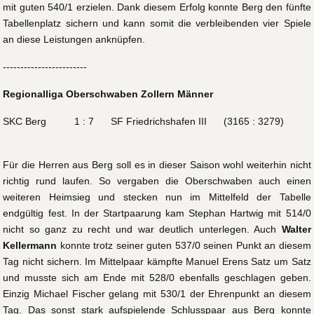
mit guten 540/1 erzielen. Dank diesem Erfolg konnte Berg den fünfte
Tabellenplatz sichern und kann somit die verbleibenden vier Spiele
an diese Leistungen anknüpfen.
------------------------
Regionalliga Oberschwaben Zollern Männer
SKC Berg 1 : 7 SF Friedrichshafen III (3165 : 3279)
Für die Herren aus Berg soll es in dieser Saison wohl weiterhin nicht
richtig rund laufen. So vergaben die Oberschwaben auch einen
weiteren Heimsieg und stecken nun im Mittelfeld der Tabelle
endgültig fest. In der Startpaarung kam Stephan Hartwig mit 514/0
nicht so ganz zu recht und war deutlich unterlegen. Auch
Walter
Kellermann
konnte trotz seiner guten 537/0 seinen Punkt an diesem
Tag nicht sichern. Im Mittelpaar kämpfte Manuel Erens Satz um Satz
und musste sich am Ende mit 528/0 ebenfalls geschlagen geben.
Einzig Michael Fischer gelang mit 530/1 der Ehrenpunkt an diesem
Tag. Das sonst stark aufspielende Schlusspaar aus Berg konnte