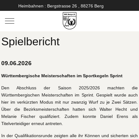
Heimbahnen : Bergstrasse 26 , 88276 Berg
Mobile Menu Toggle
Spielbericht
09.06.2026
Württembergische Meisterschaften im Sportkegeln Sprint
Den Abschluss der Saison 2025/2026 machten die
Württembergischen Meisterschaften im Sprint. Gespielt wurde auch
hier im verkürzten Modus mit nur zwanzig Wurf zu je Zwei Sätzen.
Über die Bezirksmeisterschaften hatten sich Walter Hecht und
Melanie Fischer qualifiziert. Zudem konnte Daniel Erens als
Titelverteidiger erneut antreten.
In der Qualifikationsrunde zeigten alle ihr Können und sicherten sich