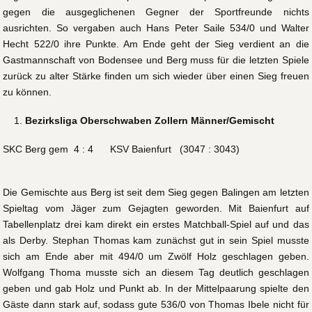
gegen die ausgeglichenen Gegner der Sportfreunde nichts
ausrichten. So vergaben auch Hans Peter Saile 534/0 und Walter
Hecht 522/0 ihre Punkte. Am Ende geht der Sieg verdient an die
Gastmannschaft von Bodensee und Berg muss für die letzten Spiele
zurück zu alter Stärke finden um sich wieder über einen Sieg freuen
zu können.
Bezirksliga Oberschwaben Zollern Männer/Gemischt
SKC Berg gem 4 : 4 KSV Baienfurt (3047 : 3043)
Die Gemischte aus Berg ist seit dem Sieg gegen Balingen am letzten
Spieltag vom Jäger zum Gejagten geworden. Mit Baienfurt auf
Tabellenplatz drei kam direkt ein erstes Matchball-Spiel auf und das
als Derby. Stephan Thomas kam zunächst gut in sein Spiel musste
sich am Ende aber mit 494/0 um Zwölf Holz geschlagen geben.
Wolfgang Thoma musste sich an diesem Tag deutlich geschlagen
geben und gab Holz und Punkt ab. In der Mittelpaarung spielte den
Gäste dann stark auf, sodass gute 536/0 von Thomas Ibele nicht für