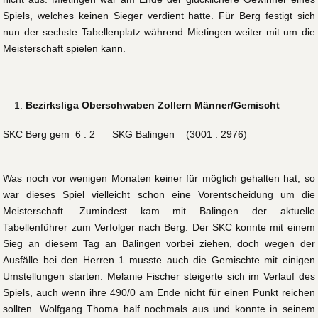
Spiels, welches keinen Sieger verdient hatte. Für Berg festigt sich
nun der sechste Tabellenplatz während Mietingen weiter mit um die
Meisterschaft spielen kann.
Bezirksliga Oberschwaben Zollern Männer/Gemischt
SKC Berg gem 6 : 2 SKG Balingen (3001 : 2976)
Was noch vor wenigen Monaten keiner für möglich gehalten hat, so
war dieses Spiel vielleicht schon eine Vorentscheidung um die
Meisterschaft. Zumindest kam mit Balingen der aktuelle
Tabellenführer zum Verfolger nach Berg. Der SKC konnte mit einem
Sieg an diesem Tag an Balingen vorbei ziehen, doch wegen der
Ausfälle bei den Herren 1 musste auch die Gemischte mit einigen
Umstellungen starten. Melanie Fischer steigerte sich im Verlauf des
Spiels, auch wenn ihre 490/0 am Ende nicht für einen Punkt reichen
sollten. Wolfgang Thoma half nochmals aus und konnte in seinem