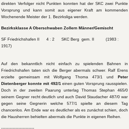
direkten Verfolger nicht Punkten konnten hat der SKC zwei Punkte
Vorsprung und kann somit aus eigener Kraft am kommenden
Wochenende Meister der 1. Bezirksliga werden.
Bezirksklasse A Oberschwaben Zollern Männer/Gemischt
SF Friedrichshafen II 4 : 2 SKC Berg gem. II (1983 :
1917)
Auf den bekanntlich nicht einfach zu spielenden Bahnen in
Friedrichshafen taten sich die Berger abermals schwer. Ralf Erens
erzielte gemeinsam mit Wolfgang Thoma 473/1 und
Peter
Dietenberger konnte mit 492/1
einen guten Vorsprung rausspielen.
Doch in der zweiten Paarung unterlag Thomas Stephan 465/0
seinem Gegner recht deutlich und auch David Staudacher 487/0 war
gegen seine Gegnerin welche 577/1 spielte an diesem Tag
chancenlos. Am Ende war es deutlicher als es zunächst schien, doch
die Hausherren behielten abermals die Punkte in eigenen Reihen.
-----------------------