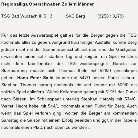
Regionalliga Oberschwaben Zollern Männer
TSG Bad Wurzach III 5 : 3 SKC Berg (3256 : 3179)
Für das letzte Auswärtsspiel galt es für die Berger gegen die TSG
nochmals alles zu geben. Aufgrund kurzfristiger Ausfälle konnte Berg
jedoch nicht mit der Stammmannschaft antreten und die Gastgeber
erwischten einen sehr starken Tag und zeigten ein Spiel welches
nicht dem Tabellenplatz der TSG wiederspiegelt. Bereits zur
Startpaarung musste sich Thomas Ibele mit 526/0 geschlagen
geben.
Hans Peter Saile
konnte mit 547/1 seinen Punkt sichern.
Stephan Thomas sprang nochmals ein und konnte mit 509/0 ein
solides Spiel abliefern. Walter Kellermann gelang mit 519/1 der Punkt
nach Sätzen. Im Schlusspaar unterlag Stephan Hartwig mit 534/0.
Walter Hecht holte mit 544/1 nochmals einen Punkt für Berg. Auch
wenn das Spiel verloren ging, wollten die Berger am kommenden
Samstag die Saison mit einem Erfolg beenden und ggf. in der Tabelle
nochmals einen Platz nach oben zu wandern.