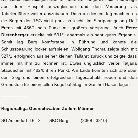
aus dem Hinspiel auszugleichen und den Vorsprung als
Tabellenführer weiter auszubauen. Doch an diesem Tag machten es
die Berger der TSG nicht ganz so leicht. Im Startpaar gelang Ralf
Erens mit 466/1 sein Punkt mit großem Vorsprung. Auch
Peter
Dietenberger
erzielte mit 531/1 abermals ein sehr gutes Ergebnis.
Somit lag Berg komfortabel in Führung und konnte die
Schlusspaarung locker aufspielen. Wolfgang Thoma zeigte sich mit
527/1 erfolgreich aus seiner kleinen Talfahrt zurück und zeigte dass
immer mit ihm zu rechnen ist. Etwas unglücklich verlor Tatjana
Staudacher mit 482/0 ihren Punkt. Am Ende konnten sich alle über
den Sieg und einen erfolgreichen Tagesauftakt freuen und den
Grundstein für einen tollen Kegelbahntag im Gasthof Hasen legen.
----------------
Regionalliga Oberschwaben Zollern Männer
SG Aulendorf II 6 : 2 SKC Berg (3369 : 3310)