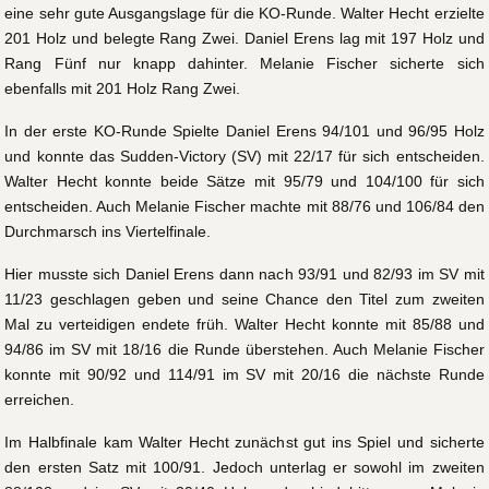
eine sehr gute Ausgangslage für die KO-Runde. Walter Hecht erzielte
201 Holz und belegte Rang Zwei. Daniel Erens lag mit 197 Holz und
Rang Fünf nur knapp dahinter. Melanie Fischer sicherte sich
ebenfalls mit 201 Holz Rang Zwei.
In der erste KO-Runde Spielte Daniel Erens 94/101 und 96/95 Holz
und konnte das Sudden-Victory (SV) mit 22/17 für sich entscheiden.
Walter Hecht konnte beide Sätze mit 95/79 und 104/100 für sich
entscheiden. Auch Melanie Fischer machte mit 88/76 und 106/84 den
Durchmarsch ins Viertelfinale.
Hier musste sich Daniel Erens dann nach 93/91 und 82/93 im SV mit
11/23 geschlagen geben und seine Chance den Titel zum zweiten
Mal zu verteidigen endete früh. Walter Hecht konnte mit 85/88 und
94/86 im SV mit 18/16 die Runde überstehen. Auch Melanie Fischer
konnte mit 90/92 und 114/91 im SV mit 20/16 die nächste Runde
erreichen.
Im Halbfinale kam Walter Hecht zunächst gut ins Spiel und sicherte
den ersten Satz mit 100/91. Jedoch unterlag er sowohl im zweiten