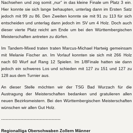
Nachsehen und zog somit „nur“ in das kleine Finale um Platz 3 ein.
Hier konnte sie sich lange behaupten, unterlag dann im Ersten Satz
jedoch mit 99 zu 86. Den Zweiten konnte sie mit 91 zu 113 für sich
entscheiden und unterlag dann jedoch im SV um 4 Holz. Doch auch
dieser vierte Platz reicht am Ende um bei den Württembergischen
Meisterschaften antreten zu dürfen.
Im Tandem-Mixed traten traten Marcus-Michael Hartwig gemeinsam
mit Melanie Fischer an. Im Vorlauf konnten sie sich mit 266 Holz
nach 60 Wurf auf Rang 12 Spielen. Im 1/8Finale hatten sie dann
jedoch ein schweres Los und schieden mit 127 zu 151 und 127 zu
128 aus dem Turnier aus.
An dieser Stelle möchten wir der TSG Bad Wurzach für die
Austragung der Meisterschaften bedanken und gratulieren allen
neuen Bezirksmeistern. Bei den Württembergischen Meisterschaften
wünschen wir allen Gut Holz.
----------------------------------------
Regionalliga Oberschwaben Zollern Männer