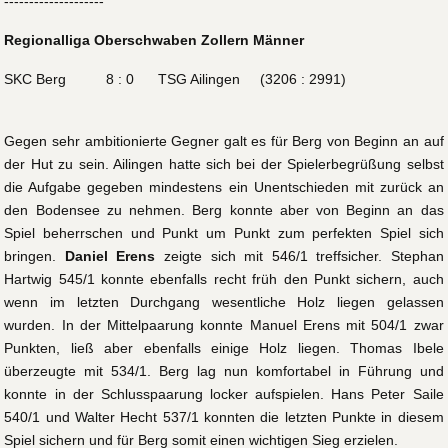
--------------------
Regionalliga Oberschwaben Zollern Männer
SKC Berg 8 : 0 TSG Ailingen (3206 : 2991)
Gegen sehr ambitionierte Gegner galt es für Berg von Beginn an auf
der Hut zu sein. Ailingen hatte sich bei der Spielerbegrüßung selbst
die Aufgabe gegeben mindestens ein Unentschieden mit zurück an
den Bodensee zu nehmen. Berg konnte aber von Beginn an das
Spiel beherrschen und Punkt um Punkt zum perfekten Spiel sich
bringen.
Daniel Erens
zeigte sich mit 546/1 treffsicher. Stephan
Hartwig 545/1 konnte ebenfalls recht früh den Punkt sichern, auch
wenn im letzten Durchgang wesentliche Holz liegen gelassen
wurden. In der Mittelpaarung konnte Manuel Erens mit 504/1 zwar
Punkten, ließ aber ebenfalls einige Holz liegen. Thomas Ibele
überzeugte mit 534/1. Berg lag nun komfortabel in Führung und
konnte in der Schlusspaarung locker aufspielen. Hans Peter Saile
540/1 und Walter Hecht 537/1 konnten die letzten Punkte in diesem
Spiel sichern und für Berg somit einen wichtigen Sieg erzielen.