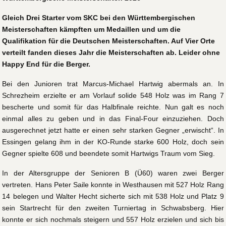
Gleich Drei Starter vom SKC bei den Württembergischen
Meisterschaften kämpften um Medaillen und um die
Qualifikation für die Deutschen Meisterschaften. Auf Vier Orte
verteilt fanden dieses Jahr die Meisterschaften ab. Leider ohne
Happy End für die Berger.
Bei den Junioren trat Marcus-Michael Hartwig abermals an. In
Schrezheim erzielte er am Vorlauf solide 548 Holz was im Rang 7
bescherte und somit für das Halbfinale reichte. Nun galt es noch
einmal alles zu geben und in das Final-Four einzuziehen. Doch
ausgerechnet jetzt hatte er einen sehr starken Gegner „erwischt“. In
Essingen gelang ihm in der KO-Runde starke 600 Holz, doch sein
Gegner spielte 608 und beendete somit Hartwigs Traum vom Sieg.
In der Altersgruppe der Senioren B (Ü60) waren zwei Berger
vertreten. Hans Peter Saile konnte in Westhausen mit 527 Holz Rang
14 belegen und Walter Hecht sicherte sich mit 538 Holz und Platz 9
sein Startrecht für den zweiten Turniertag in Schwabsberg. Hier
konnte er sich nochmals steigern und 557 Holz erzielen und sich bis