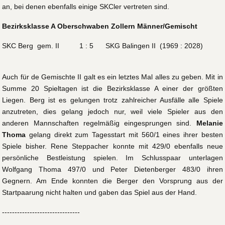
an, bei denen ebenfalls einige SKCler vertreten sind.
Bezirksklasse A Oberschwaben Zollern Männer/Gemischt
SKC Berg gem. II 1 : 5 SKG Balingen II (1969 : 2028)
Auch für de Gemischte II galt es ein letztes Mal alles zu geben. Mit in
Summe 20 Spieltagen ist die Bezirksklasse A einer der größten
Liegen. Berg ist es gelungen trotz zahlreicher Ausfälle alle Spiele
anzutreten, dies gelang jedoch nur, weil viele Spieler aus den
anderen Mannschaften regelmäßig eingesprungen sind.
Melanie
Thoma
gelang direkt zum Tagesstart mit 560/1 eines ihrer besten
Spiele bisher. Rene Steppacher konnte mit 429/0 ebenfalls neue
persönliche Bestleistung spielen. Im Schlusspaar unterlagen
Wolfgang Thoma 497/0 und Peter Dietenberger 483/0 ihren
Gegnern. Am Ende konnten die Berger den Vorsprung aus der
Startpaarung nicht halten und gaben das Spiel aus der Hand.
-------------------------------