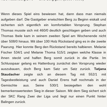
Wenn dieses Spiel eins bewiesen hat, dann dass man niemals
aufgeben darf. Die Gastgeber erwischten Berg zu Beginn eiskalt und
sicherten sich eigentlich ein komfortablen Vorsprung. Stephan
Thomas musste sich mit 460/0 deutlich geschlagen geben und auch
Thomas Ibele kam in seinem zweiten Spiel am Wochenende nicht
über 508/0 hinaus. Mit über 100 Holz Rückstand ging es in die zweite
Paarung. Hier konnte Berg den Rückstand bereits halbieren. Melanie
Fischer 534/1 und Melanie Thoma 515/1 zeigten welche Klasse in
ihnen steckt und halfen Berg somit zurück in die Partie. Im
Schlusspaar gelang es Hattenburg zunächst den Vorsprung wieder
auszubauen, doch Berg kam Satz um Satz zurück.
Tatjana
Staudacher
zeigte sich an diesem Tag mit 552/1 mit
Tagesbestleistung und auch Daniel Erens half nochmals in der
Gemischte aus. Seine 530/1 besiegelten den wohl
bemerkenswertesten Sieg in dieser Saison. Mit dem Sieg sichert sich
der SKC Rang Zwei der Liga und liegt nur einen Punkt hinter
Balingen zurück.