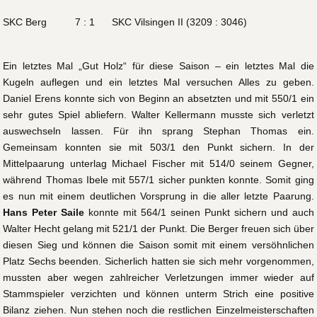
SKC Berg 7 : 1 SKC Vilsingen II (3209 : 3046)
Ein letztes Mal „Gut Holz“ für diese Saison – ein letztes Mal die
Kugeln auflegen und ein letztes Mal versuchen Alles zu geben.
Daniel Erens konnte sich von Beginn an absetzten und mit 550/1 ein
sehr gutes Spiel abliefern. Walter Kellermann musste sich verletzt
auswechseln lassen. Für ihn sprang Stephan Thomas ein.
Gemeinsam konnten sie mit 503/1 den Punkt sichern. In der
Mittelpaarung unterlag Michael Fischer mit 514/0 seinem Gegner,
während Thomas Ibele mit 557/1 sicher punkten konnte. Somit ging
es nun mit einem deutlichen Vorsprung in die aller letzte Paarung.
Hans Peter Saile
konnte mit 564/1 seinen Punkt sichern und auch
Walter Hecht gelang mit 521/1 der Punkt. Die Berger freuen sich über
diesen Sieg und können die Saison somit mit einem versöhnlichen
Platz Sechs beenden. Sicherlich hatten sie sich mehr vorgenommen,
mussten aber wegen zahlreicher Verletzungen immer wieder auf
Stammspieler verzichten und können unterm Strich eine positive
Bilanz ziehen. Nun stehen noch die restlichen Einzelmeisterschaften