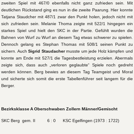
zweiten Spiel mit 467/0 ebenfalls nicht ganz zufrieden sein. Mit
deutlichen Rückstand ging es nun in die zweite Paarung. Hier konnte
Tatjana Staudcher mit 487/1 zwar den Punkt holen, jedoch nicht mit
sich zufrieden sein. Melanie Thoma zeigte mit 522/1 hingegen ein
starkes Spiel und hielt den SKC in der Partie. Gefühlt wurden die
Bahnen von Wurf zu Wurf an diesem Tag etwas schwerer zu spielen.
Dennoch gelang es Stephan Thomas mit 508/1 seinen Punkt zu
sichern. Auch
Sigrid Staudacher
musste um jede Holz kämpfen und
konnte am Ende mit 527/1 die Tagesbestleistung erzielen. Abermals
zeigte sich, dass auch „verloren geglaubte“ Spiele noch gedreht
werden können. Berg bewies an diesem Tag Teamgeist und Moral
und sicherte sich somit die erste Tabellenführer seit langem für die
Berger.
Bezirksklasse A Oberschwaben Zollern Männer/Gemischt
SKC Berg gem. II 6 : 0 KSC Egelfingen (1973 : 1722)