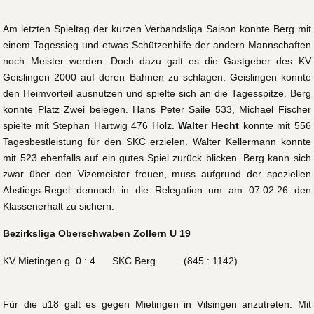
Am letzten Spieltag der kurzen Verbandsliga Saison konnte Berg mit
einem Tagessieg und etwas Schützenhilfe der andern Mannschaften
noch Meister werden. Doch dazu galt es die Gastgeber des KV
Geislingen 2000 auf deren Bahnen zu schlagen. Geislingen konnte
den Heimvorteil ausnutzen und spielte sich an die Tagesspitze. Berg
konnte Platz Zwei belegen. Hans Peter Saile 533, Michael Fischer
spielte mit Stephan Hartwig 476 Holz.
Walter Hecht
konnte mit 556
Tagesbestleistung für den SKC erzielen. Walter Kellermann konnte
mit 523 ebenfalls auf ein gutes Spiel zurück blicken. Berg kann sich
zwar über den Vizemeister freuen, muss aufgrund der speziellen
Abstiegs-Regel dennoch in die Relegation um am 07.02.26 den
Klassenerhalt zu sichern.
Bezirksliga Oberschwaben Zollern U 19
KV Mietingen g. 0 : 4 SKC Berg (845 : 1142)
Für die u18 galt es gegen Mietingen in Vilsingen anzutreten. Mit