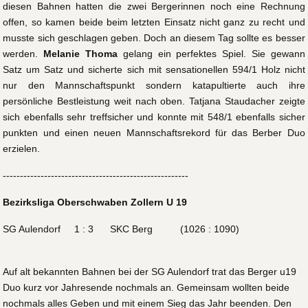
diesen Bahnen hatten die zwei Bergerinnen noch eine Rechnung
offen, so kamen beide beim letzten Einsatz nicht ganz zu recht und
musste sich geschlagen geben. Doch an diesem Tag sollte es besser
werden.
Melanie Thoma
gelang ein perfektes Spiel. Sie gewann
Satz um Satz und sicherte sich mit sensationellen 594/1 Holz nicht
nur den Mannschaftspunkt sondern katapultierte auch ihre
persönliche Bestleistung weit nach oben. Tatjana Staudacher zeigte
sich ebenfalls sehr treffsicher und konnte mit 548/1 ebenfalls sicher
punkten und einen neuen Mannschaftsrekord für das Berber Duo
erzielen.
------------------------------------------------------
Bezirksliga Oberschwaben Zollern U 19
SG Aulendorf 1 : 3 SKC Berg (1026 : 1090)
Auf alt bekannten Bahnen bei der SG Aulendorf trat das Berger u19
Duo kurz vor Jahresende nochmals an. Gemeinsam wollten beide
nochmals alles Geben und mit einem Sieg das Jahr beenden. Den