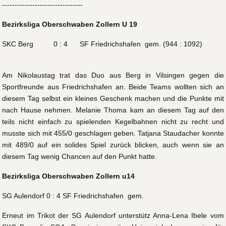
--------------------------------
Bezirksliga Oberschwaben Zollern U 19
SKC Berg 0 : 4 SF Friedrichshafen gem. (944 : 1092)
Am Nikolaustag trat das Duo aus Berg in Vilsingen gegen die
Sportfreunde aus Friedrichshafen an. Beide Teams wollten sich an
diesem Tag selbst ein kleines Geschenk machen und die Punkte mit
nach Hause nehmen. Melanie Thoma kam an diesem Tag auf den
teils nicht einfach zu spielenden Kegelbahnen nicht zu recht und
musste sich mit 455/0 geschlagen geben. Tatjana Staudacher konnte
mit 489/0 auf ein solides Spiel zurück blicken, auch wenn sie an
diesem Tag wenig Chancen auf den Punkt hatte.
Bezirksliga Oberschwaben Zollern u14
SG Aulendorf 0 : 4 SF Friedrichshafen gem.
Erneut im Trikot der SG Aulendorf unterstütz Anna-Lena Ibele vom