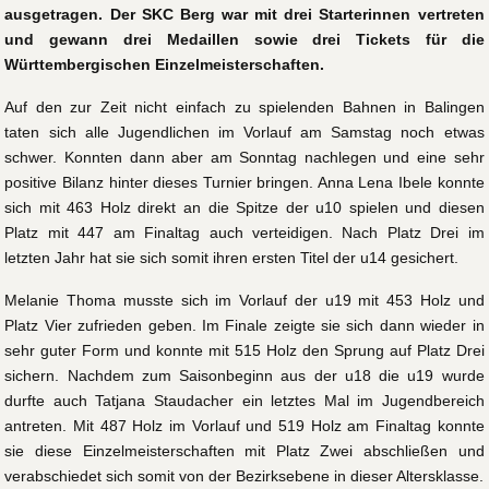
ausgetragen. Der SKC Berg war mit drei Starterinnen vertreten
und gewann drei Medaillen sowie drei Tickets für die
Württembergischen Einzelmeisterschaften.
Auf den zur Zeit nicht einfach zu spielenden Bahnen in Balingen
taten sich alle Jugendlichen im Vorlauf am Samstag noch etwas
schwer. Konnten dann aber am Sonntag nachlegen und eine sehr
positive Bilanz hinter dieses Turnier bringen. Anna Lena Ibele konnte
sich mit 463 Holz direkt an die Spitze der u10 spielen und diesen
Platz mit 447 am Finaltag auch verteidigen. Nach Platz Drei im
letzten Jahr hat sie sich somit ihren ersten Titel der u14 gesichert.
Melanie Thoma musste sich im Vorlauf der u19 mit 453 Holz und
Platz Vier zufrieden geben. Im Finale zeigte sie sich dann wieder in
sehr guter Form und konnte mit 515 Holz den Sprung auf Platz Drei
sichern. Nachdem zum Saisonbeginn aus der u18 die u19 wurde
durfte auch Tatjana Staudacher ein letztes Mal im Jugendbereich
antreten. Mit 487 Holz im Vorlauf und 519 Holz am Finaltag konnte
sie diese Einzelmeisterschaften mit Platz Zwei abschließen und
verabschiedet sich somit von der Bezirksebene in dieser Altersklasse.