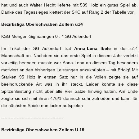
hat und auch Walter Hecht lieferte mit 539 Holz ein gutes Spiel ab.
Danke des Tagessieges klettert der SKC auf Rang 2 der Tabelle vor.
Bezirksliga Oberschwaben Zollern u14
KSG Mengen-Sigmaringen 0 : 4 SG Aulendorf
Im Trikot der SG Aulendorf trat
Anna-Lena Ibele
in der u14
Mannschaft an. Nachdem sie das erste Spiel in diesem Jahr verletzt
vorzeitig beenden musste war Anna-Lena an diesem Tag besonders
motiviert an den bisherigen Leistungen anzuknüpfen – mit Erfolg! Mit
Starken 95 Holz in ersten Satz nur in die Vollen zeigte sie auf
beeindruckende Art was in ihr steckt. Leider konnte sie diese
Spitzenleistung nicht über alle Vier Sätze hinweg halten. Am Ende
zeigte sie sich mit ihren 476/1 dennoch sehr zufrieden und kann für
die nächsten Spiele nun locker aufspielen.
----------------------------------------
Bezirksliga Oberschwaben Zollern U 19