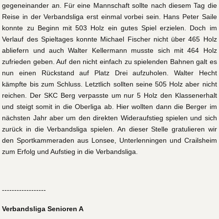
gegeneinander an. Für eine Mannschaft sollte nach diesem Tag die
Reise in der Verbandsliga erst einmal vorbei sein. Hans Peter Saile
konnte zu Beginn mit 503 Holz ein gutes Spiel erzielen. Doch im
Verlauf des Spieltages konnte Michael Fischer nicht über 465 Holz
abliefern und auch Walter Kellermann musste sich mit 464 Holz
zufrieden geben. Auf den nicht einfach zu spielenden Bahnen galt es
nun einen Rückstand auf Platz Drei aufzuholen. Walter Hecht
kämpfte bis zum Schluss. Letztlich sollten seine 505 Holz aber nicht
reichen. Der SKC Berg verpasste um nur 5 Holz den Klassenerhalt
und steigt somit in die Oberliga ab. Hier wollten dann die Berger im
nächsten Jahr aber um den direkten Wideraufstieg spielen und sich
zurück in die Verbandsliga spielen. An dieser Stelle gratulieren wir
den Sportkammeraden aus Lonsee, Unterlenningen und Crailsheim
zum Erfolg und Aufstieg in die Verbandsliga.
------------------
Verbandsliga Senioren A