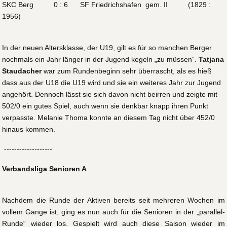
SKC Berg 0 : 6 SF Friedrichshafen gem. II (1829 :
1956)
In der neuen Altersklasse, der U19, gilt es für so manchen Berger
nochmals ein Jahr länger in der Jugend kegeln „zu müssen“.
Tatjana
Staudacher
war zum Rundenbeginn sehr überrascht, als es hieß
dass aus der U18 die U19 wird und sie ein weiteres Jahr zur Jugend
angehört. Dennoch lässt sie sich davon nicht beirren und zeigte mit
502/0 ein gutes Spiel, auch wenn sie denkbar knapp ihren Punkt
verpasste. Melanie Thoma konnte an diesem Tag nicht über 452/0
hinaus kommen.
-------------------
Verbandsliga Senioren A
Nachdem die Runde der Aktiven bereits seit mehreren Wochen im
vollem Gange ist, ging es nun auch für die Senioren in der „parallel-
Runde“ wieder los. Gespielt wird auch diese Saison wieder im