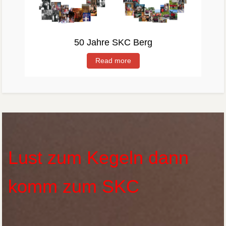
50 Jahre SKC Berg
Read more
Lust zum Kegeln dann
komm zum SKC