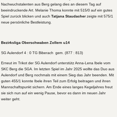
Nachwuchstalenten aus Berg gelang dies an diesem Tag auf
beeindruckende Art. Melanie Thoma konnte mit 515/0 auf ein gutes
Spiel zurück blicken und auch
Tatjana Staudacher
zeigte mit 575/1
neue persönliche Bestleistung.
Bezirksliga Oberschwaben Zollern u14
SG Aulendorf 4 : 0 TG Biberach gem. (877 : 813)
Erneut im Trikot der SG Aulendorf unterstütz Anna-Lena Ibele vom
SKC Berg die SGA. Im letzten Spiel im Jahr 2025 wollte das Duo aus
Aulendorf und Berg nochmals mit einem Sieg das Jahr beenden. Mit
guten 455/1 konnte Ibele ihren Teil zum Erfolg beitragen und ihren
Mannschaftspunkt sichern. Am Ende eines langes Kegeljahres freut
sie sich nun auf ein wenig Pause, bevor es dann im neuen Jahr
weiter geht.