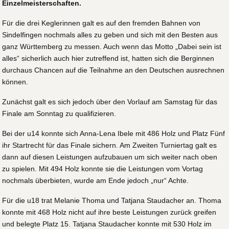
Einzelmeisterschaften.
Für die drei Keglerinnen galt es auf den fremden Bahnen von
Sindelfingen nochmals alles zu geben und sich mit den Besten aus
ganz Württemberg zu messen. Auch wenn das Motto „Dabei sein ist
alles“ sicherlich auch hier zutreffend ist, hatten sich die Berginnen
durchaus Chancen auf die Teilnahme an den Deutschen ausrechnen
können.
Zunächst galt es sich jedoch über den Vorlauf am Samstag für das
Finale am Sonntag zu qualifizieren.
Bei der u14 konnte sich Anna-Lena Ibele mit 486 Holz und Platz Fünf
ihr Startrecht für das Finale sichern. Am Zweiten Turniertag galt es
dann auf diesen Leistungen aufzubauen um sich weiter nach oben
zu spielen. Mit 494 Holz konnte sie die Leistungen vom Vortag
nochmals überbieten, wurde am Ende jedoch „nur“ Achte.
Für die u18 trat Melanie Thoma und Tatjana Staudacher an. Thoma
konnte mit 468 Holz nicht auf ihre beste Leistungen zurück greifen
und belegte Platz 15. Tatjana Staudacher konnte mit 530 Holz im